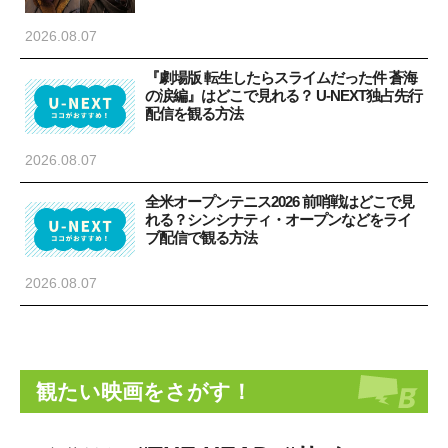
2026.08.07
『劇場版 転生したらスライムだった件 蒼海
の涙編』はどこで見れる？ U-NEXT独占先行
配信を観る方法
2026.08.07
全米オープンテニス2026 前哨戦はどこで見
れる？シンシナティ・オープンなどをライ
ブ配信で観る方法
2026.08.07
観たい映画をさがす！