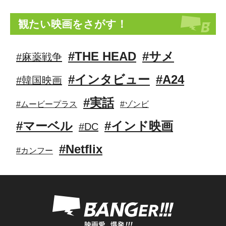
観たい映画をさがす！
#THE HEAD
#サメ
#麻薬戦争
#インタビュー
#A24
#韓国映画
#実話
#ムービープラス
#ゾンビ
#マーベル
#インド映画
#DC
#Netflix
#カンフー