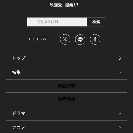
FOLLOW US
トップ
特集
映画記事
映画評価
ドラマ
アニメ