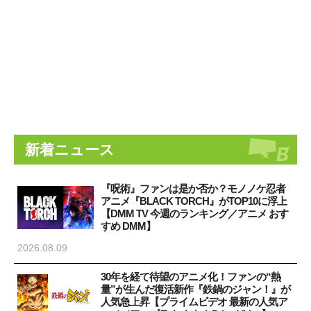
新着ニュース
『呪術』ファンは是か否か？モノノケ忍者
アニメ『BLACK TORCH』がTOP10に浮上
【DMM TV 今週のランキング／アニメ おす
すめ DMM】
2026.08.09
30年を経て待望のアニメ化！ファンの“熱
量”が生んだ復活新作『鉄鍋のジャン！』が
人気急上昇【プライムビデオ 最新の人気ア