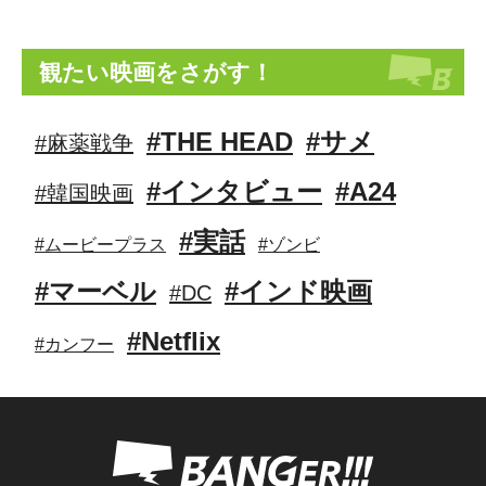
観たい映画をさがす！
#THE HEAD
#サメ
#麻薬戦争
#インタビュー
#A24
#韓国映画
#実話
#ムービープラス
#ゾンビ
#マーベル
#インド映画
#DC
#Netflix
#カンフー