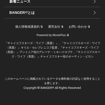
新着ニュース
BANGER
!!!
とは
個人情報保護規約
運営会社
お問い合わせ
Powered by MoviePlus
『チャイコフスキーズ・ワイフ（英題） 』 , 『チャイコフスキーズ・ワイフ
（英題） 』キリル・セレブレニコフ監督 , 『チャイコフスキーズ・ワイフ
（英題） 』アントニア役のアレーナ・ミキハイロブナ , 『チャイコフスキー
ズ・ワイフ（英題） 』チャイコフスキー役のオーディン・ビロン
このホームページに掲載されているデータを権利者の許諾なく使用すること
を禁じます。
Copyright © BANGER!!! All Rights Reserved.