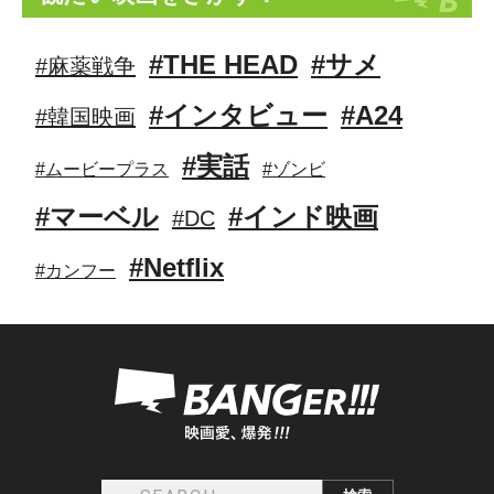
#THE HEAD
#サメ
#麻薬戦争
#インタビュー
#A24
#韓国映画
#実話
#ムービープラス
#ゾンビ
#マーベル
#インド映画
#DC
#Netflix
#カンフー