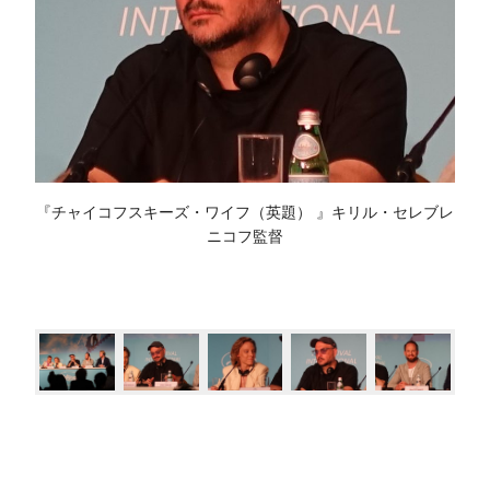
『チャイコフスキーズ・ワイフ（英題） 』キリル・セレブレ
ニコフ監督