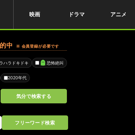
映画
ドラマ
アニメ
的中
※ 会員登録が必要です
ラハラドキドキ
恐怖絶叫
2020年代
気分で検索する
フリーワード検索