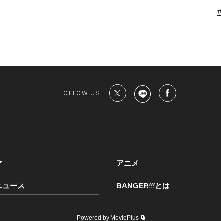
FOLLOW US
マ
アニメ
ニュース
BANGER
!!!
とは
Powered by MoviePlus