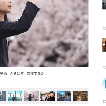
20
20
22映画「余命10年」製作委員会
20