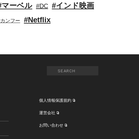
#マーベル
#インド映画
#DC
#Netflix
#カンフー
個人情報保護規約
運営会社
お問い合わせ