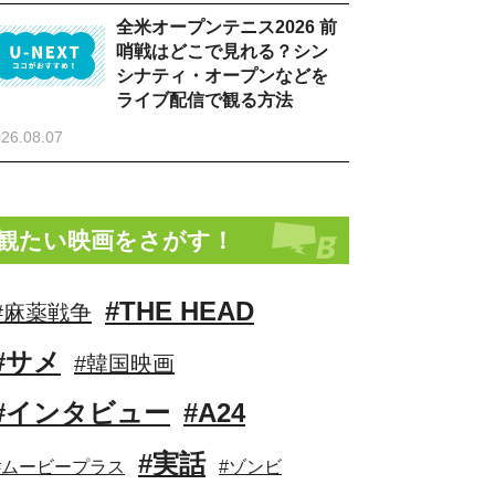
全米オープンテニス2026 前
哨戦はどこで見れる？シン
シナティ・オープンなどを
ライブ配信で観る方法
26.08.07
観たい映画をさがす！
#THE HEAD
#麻薬戦争
#サメ
#韓国映画
#インタビュー
#A24
#実話
#ムービープラス
#ゾンビ