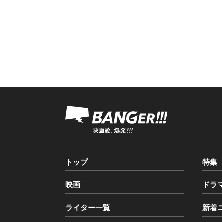
トップ
特集
映画
ドラ
ライター一覧
新着