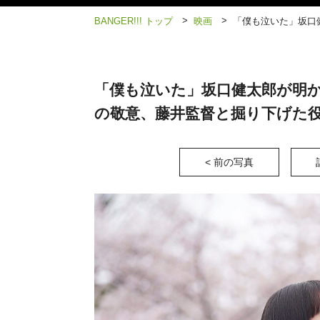
>
>
BANGER!!! トップ
映画
「僕も泣いた」坂口
「僕も泣いた」坂口健太郎が明か
の敬意、藤井監督と掘り下げた
< 前の写真