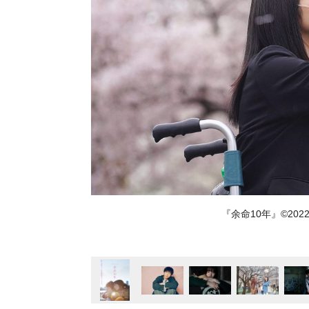
『余命10年』©20