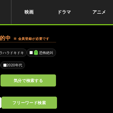
映画
ドラマ
アニメ
的中
※ 会員登録が必要です
ラハラドキドキ
恐怖絶叫
2020年代
気分で検索する
フリーワード検索