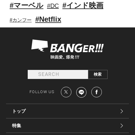
#マーベル
#インド映画
#DC
#Netflix
#カンフー
FOLLOW US
トップ
特集