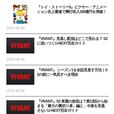
『トイ・ストーリー5』ピクサー・アニメー
ション史上最速で興行収入100億円を突破！
2026.08.08
『VIVANT』見逃し配信はどこで見れる？ S2
に追いつくU-NEXT完全ガイド
2026.08.08
『VIVANT』 シーズン1を全話見直す方法｜S
2の前に一気見すべき理由
2026.08.08
『VIVANT』S2 来週の放送は？第13話から始
まる「最大の裏切り者」編と、今後を見逃
さないU-NEXT完全ガイド