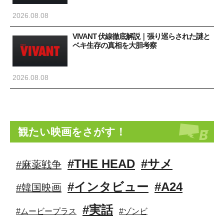
2026.08.08
VIVANT 伏線徹底解説｜張り巡らされた謎と
ベキ生存の真相を大胆考察
2026.08.08
観たい映画をさがす！
#THE HEAD
#サメ
#麻薬戦争
#インタビュー
#A24
#韓国映画
#実話
#ムービープラス
#ゾンビ