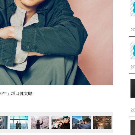
20
20
10年』坂口健太郎
20