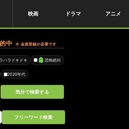
映画
ドラマ
アニメ
的中
※ 会員登録が必要です
ラハラドキドキ
恐怖絶叫
2020年代
気分で検索する
フリーワード検索