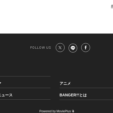
FOLLOW US
マ
アニメ
ニュース
BANGER
!!!
とは
Powered by MoviePlus