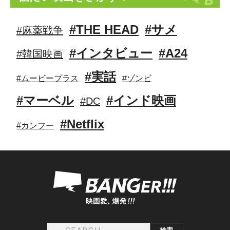
#THE HEAD
#サメ
#麻薬戦争
#インタビュー
#A24
#韓国映画
#実話
#ムービープラス
#ゾンビ
#マーベル
#インド映画
#DC
#Netflix
#カンフー