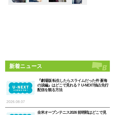
新着ニュース
『劇場版 転生したらスライムだった件 蒼海
の涙編』はどこで見れる？ U-NEXT独占先行
配信を観る方法
2026.08.07
全米オープンテニス2026 前哨戦はどこで見