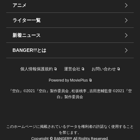
アニメ
ライター一覧
新着ニュース
BANGER
!!!
とは
個人情報保護規約
運営会社
お問い合わせ
Powered by MoviePlus
『空白』©2021『空白』製作委員会 , 松坂桃李 , 吉田恵輔監督 ©2021『空
白』製作委員会
このホームページに掲載されているデータを権利者の許諾なく使用すること
を禁じます。
Copyright © BANGER!!! All Rights Reserved.