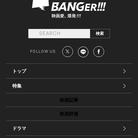
FOLLOW US
トップ
特集
映画記事
映画評価
ドラマ