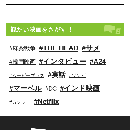
観たい映画をさがす！
#THE HEAD
#サメ
#麻薬戦争
#インタビュー
#A24
#韓国映画
#実話
#ムービープラス
#ゾンビ
#マーベル
#インド映画
#DC
#Netflix
#カンフー