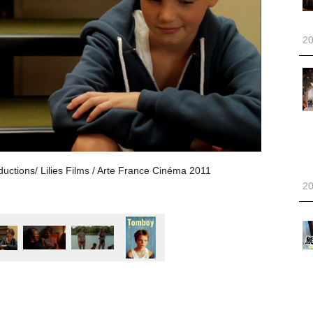
20
ons/ Lilies Films / Arte France Cinéma 2011
20