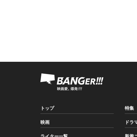
トップ
特集
映画
ドラ
ライター一覧
新着