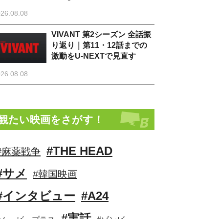
26.08.08
VIVANT 第2シーズン 全話振
り返り｜第11・12話までの
激動をU-NEXTで見直す
26.08.08
観たい映画をさがす！
#THE HEAD
#麻薬戦争
#サメ
#韓国映画
#インタビュー
#A24
#実話