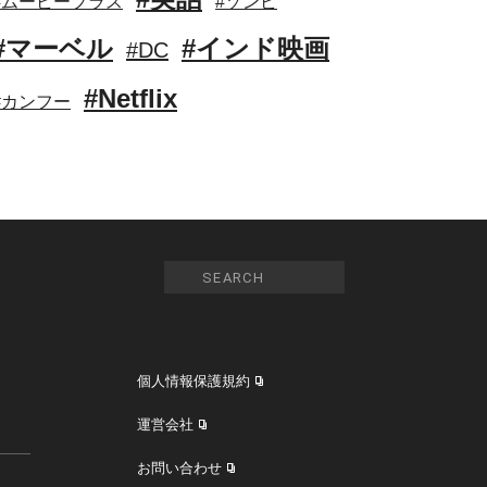
#ムービープラス
#ゾンビ
#マーベル
#インド映画
#DC
#Netflix
#カンフー
個人情報保護規約
運営会社
お問い合わせ