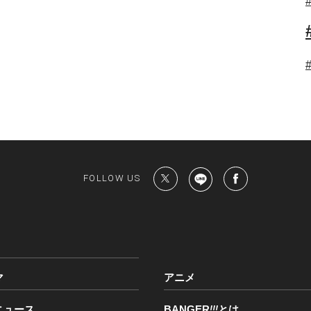
FOLLOW US
マ
アニメ
ニュース
BANGER
!!!
とは