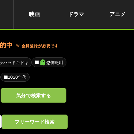
映画
ドラマ
アニメ
的中
※ 会員登録が必要です
ラハラドキドキ
恐怖絶叫
2020年代
気分で検索する
フリーワード検索