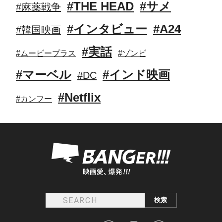
#THE HEAD
#サメ
#麻薬戦争
#インタビュー
#A24
#韓国映画
#実話
#ムービープラス
#ゾンビ
#マーベル
#インド映画
#DC
#Netflix
#カンフー