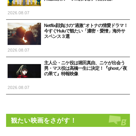
2026.08.07
Netflix顔負けの“過激”オトナの情愛ドラマ！
今すぐHuluで観たい「濃密・愛憎」海外サ
スペンス３選
2026.08.07
主人公・ニケ役は堀田真由、ニケが出会う
男・マス役は高橋一生に決定！『ghost／夜
の果て』特報映像
2026.08.07
観たい映画をさがす！