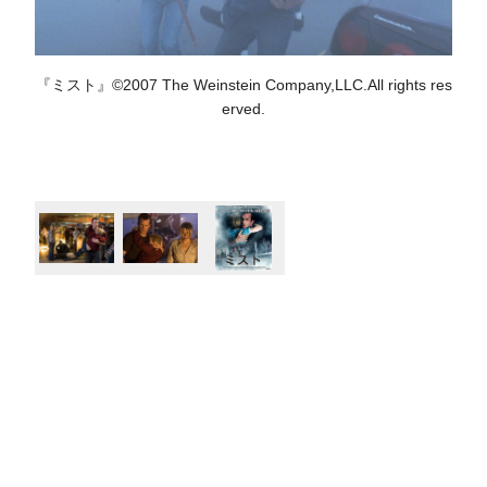
『ミスト』©2007 The Weinstein Company,LLC.All rights res
erved.