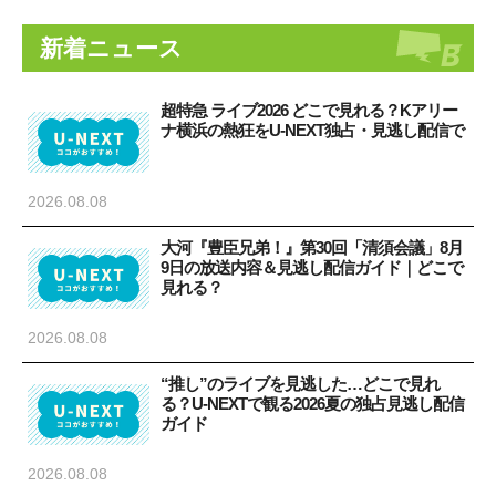
新着ニュース
超特急 ライブ2026 どこで見れる？Kアリー
ナ横浜の熱狂をU-NEXT独占・見逃し配信で
2026.08.08
大河『豊臣兄弟！』第30回「清須会議」8月
9日の放送内容＆見逃し配信ガイド｜どこで
見れる？
2026.08.08
“推し”のライブを見逃した…どこで見れ
る？U-NEXTで観る2026夏の独占見逃し配信
ガイド
2026.08.08