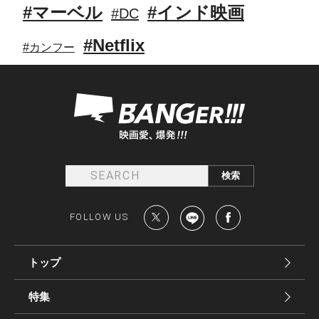
#マーベル
#インド映画
#DC
#Netflix
#カンフー
FOLLOW US
トップ
特集