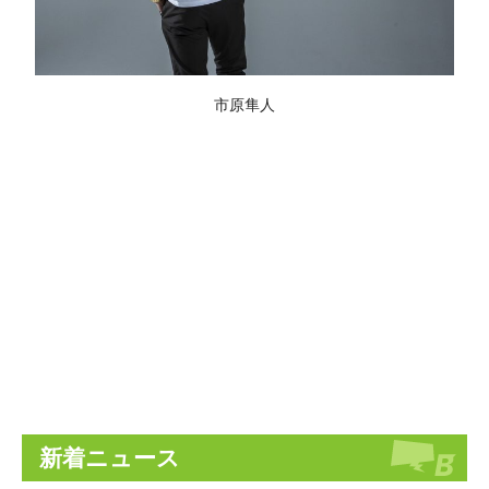
市原隼人
新着ニュース