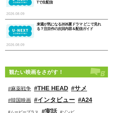
Tで生配信
2026.08.09
来週が気になる2026夏ドラマ どこで見れ
る？注目作の次回内容＆配信ガイド
2026.08.09
観たい映画をさがす！
#THE HEAD
#サメ
#麻薬戦争
#インタビュー
#A24
#韓国映画
#実話
#ムービープラス
#ゾンビ