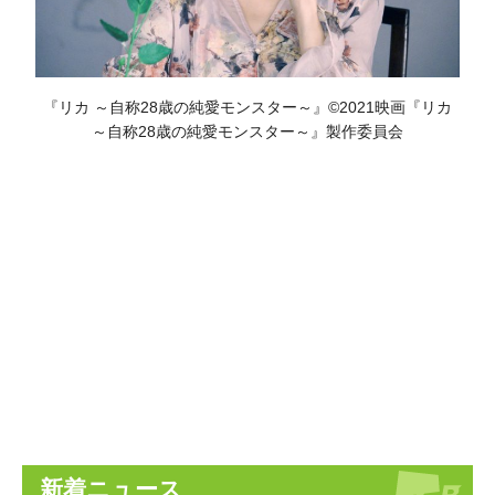
『リカ ～自称28歳の純愛モンスター～』©2021映画『リカ
～自称28歳の純愛モンスター～』製作委員会
新着ニュース