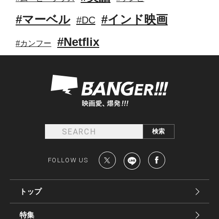
#マーベル
#インド映画
#DC
#Netflix
#カンフー
FOLLOW US
トップ
特集