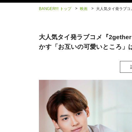
>
>
BANGER!!! トップ
映画
大人気タイ発ラブコメ
大人気タイ発ラブコメ『2gether
かす「お互いの可愛いところ」