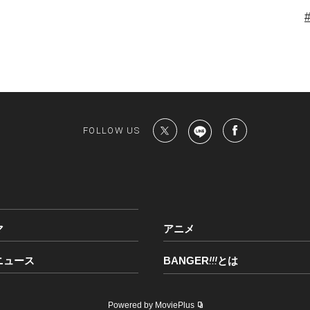
FOLLOW US
マ
アニメ
ニュース
BANGER
!!!
とは
Powered by MoviePlus