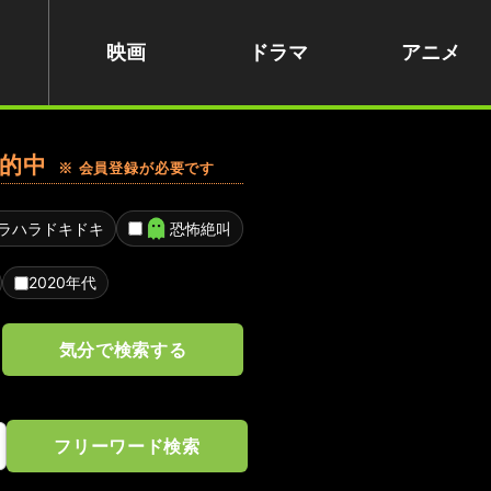
映画
ドラマ
アニメ
的中
※ 会員登録が必要です
ラハラドキドキ
恐怖絶叫
2020年代
気分で検索する
フリーワード検索