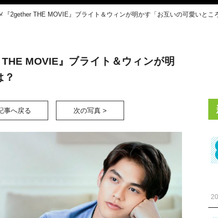
『2gether THE MOVIE』ブライト＆ウィンが明かす「お互いの可愛いとこ
 THE MOVIE』ブライト＆ウィンが明
は？
記事へ戻る
次の写真 >
20