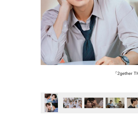
『2gether 