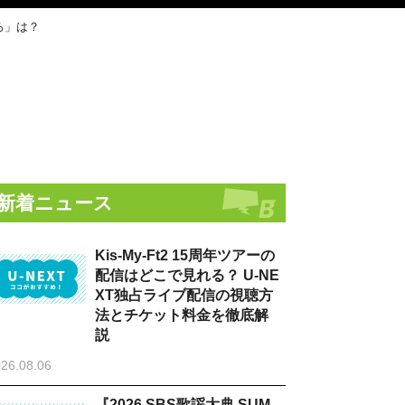
ろ」は？
新着ニュース
Kis-My-Ft2 15周年ツアーの
配信はどこで見れる？ U-NE
XT独占ライブ配信の視聴方
法とチケット料金を徹底解
説
26.08.06
『2026 SBS歌謡大典 SUM