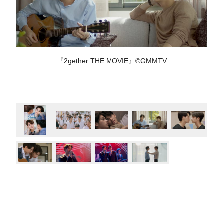
『2gether THE MOVIE』©GMMTV