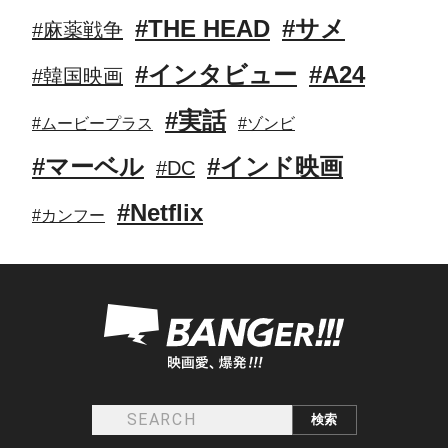
#THE HEAD
#サメ
#麻薬戦争
#インタビュー
#A24
#韓国映画
#実話
#ムービープラス
#ゾンビ
#マーベル
#インド映画
#DC
#Netflix
#カンフー