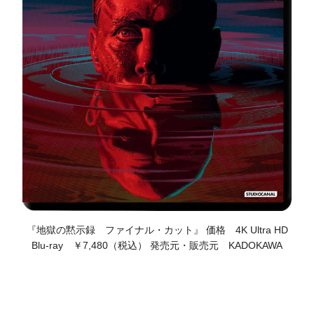
『地獄の黙示録 ファイナル・カット』 価格 4K Ultra HD
Blu-ray ￥7,480（税込） 発売元・販売元 KADOKAWA