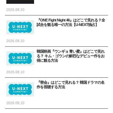
2026.08.10
『ONE Fight Night 46』はどこで見れる？全
試合を観る唯一の方法【U-NEXT独占】
2026.08.10
韓国映画『ウンギョ 青い蜜』はどこで見れ
る？ キム・ゴウンの鮮烈なデビュー作をお
得に観る方法
2026.08.10
『密会』はどこで見れる？ 韓国ドラマの名
作を視聴する方法
2026.08.10