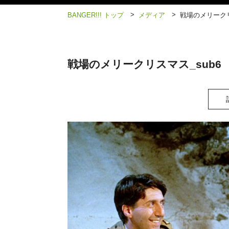
>
>
BANGER!!! トップ
メディア
戦場のメリークリ
戦場のメリークリスマス_sub6