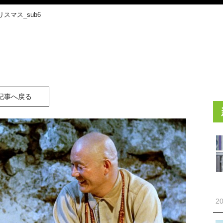
スマス_sub6
記事へ戻る
20