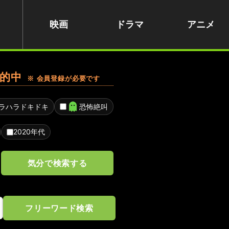
映画
ドラマ
アニメ
的中
※ 会員登録が必要です
ラハラドキドキ
恐怖絶叫
2020年代
気分で検索する
フリーワード検索