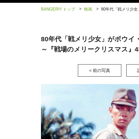
>
>
BANGER!!! トップ
映画
80年代「戦メリ少
80年代「戦メリ少女」がボウイ
～『戦場のメリークリスマス』4
< 前の写真