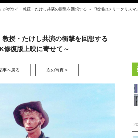
女」がボウイ・教授・たけし共演の衝撃を回想する ～『戦場のメリークリスマ
・教授・たけし共演の衝撃を回想する
K修復版上映に寄せて～
記事へ戻る
次の写真 >
20