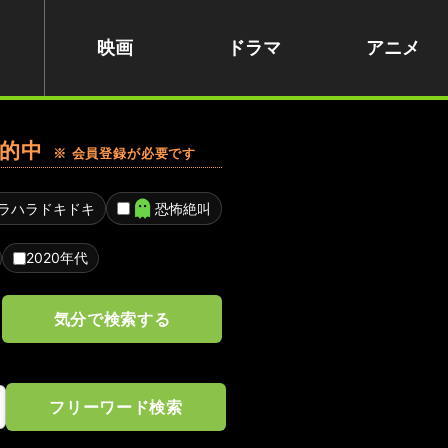
映画
ドラマ
アニメ
的中
※ 会員登録が必要です
ラハラドキドキ
恐怖絶叫
2020年代
気分で検索する
フリーワード検索