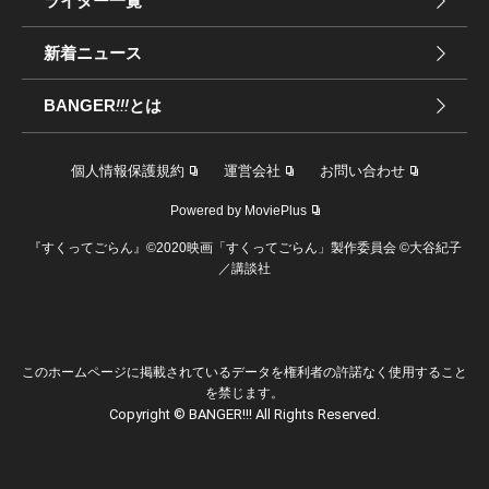
ライター一覧
新着ニュース
BANGER
!!!
とは
個人情報保護規約
運営会社
お問い合わせ
Powered by MoviePlus
『すくってごらん』©️2020映画「すくってごらん」製作委員会 ©️大谷紀子
／講談社
このホームページに掲載されているデータを権利者の許諾なく使用すること
を禁じます。
Copyright © BANGER!!! All Rights Reserved.