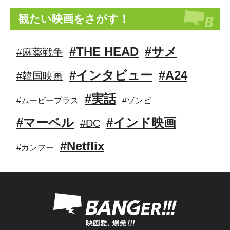
観たい映画をさがす！
#THE HEAD
#サメ
#麻薬戦争
#インタビュー
#A24
#韓国映画
#実話
#ムービープラス
#ゾンビ
#マーベル
#インド映画
#DC
#Netflix
#カンフー