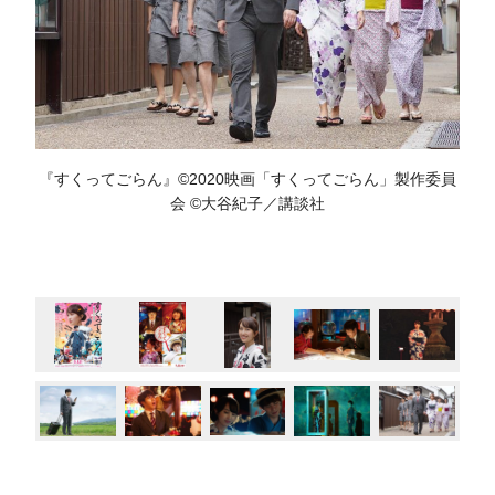
『すくってごらん』©️2020映画「すくってごらん」製作委員
会 ©️大谷紀子／講談社