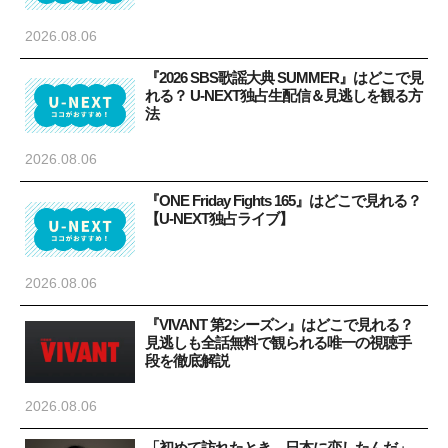
2026.08.06
『2026 SBS歌謡大典 SUMMER』はどこで見
れる？ U-NEXT独占生配信＆見逃しを観る方
法
2026.08.06
『ONE Friday Fights 165』はどこで見れる？
【U-NEXT独占ライブ】
2026.08.06
『VIVANT 第2シーズン』はどこで見れる？
見逃しも全話無料で観られる唯一の視聴手
段を徹底解説
2026.08.06
「初めて訪れたとき、日本に恋したんだ」