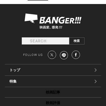
FOLLOW US
トップ
特集
映画記事
映画評価