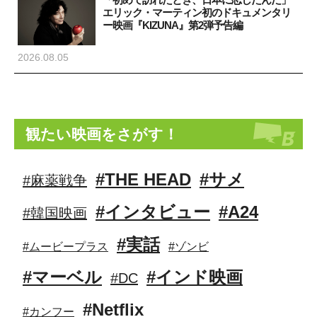
エリック・マーティン初のドキュメンタリ
ー映画『KIZUNA』第2弾予告編
2026.08.05
観たい映画をさがす！
#THE HEAD
#サメ
#麻薬戦争
#インタビュー
#A24
#韓国映画
#実話
#ムービープラス
#ゾンビ
#マーベル
#インド映画
#DC
#Netflix
#カンフー