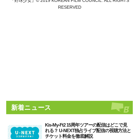
『野球少女』© 2019 KOREAN FILM COUNCIL. ALL RIGHTS
RESERVED
新着ニュース
Kis-My-Ft2 15周年ツアーの配信はどこで見
れる？ U-NEXT独占ライブ配信の視聴方法と
チケット料金を徹底解説