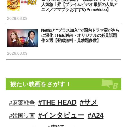
人気急上昇【プライムビデオ 最新の人気ア
ニメ／アマプラ おすすめ PrimeVideo】
2026.08.09
Netflixと“プラス加入”で国内ドラマ沼がさら
に深化！Hulu独占・オリジナルの必見話題
作３選【登録無料・見放題多数】
2026.08.09
観たい映画をさがす！
#THE HEAD
#サメ
#麻薬戦争
#インタビュー
#A24
#韓国映画