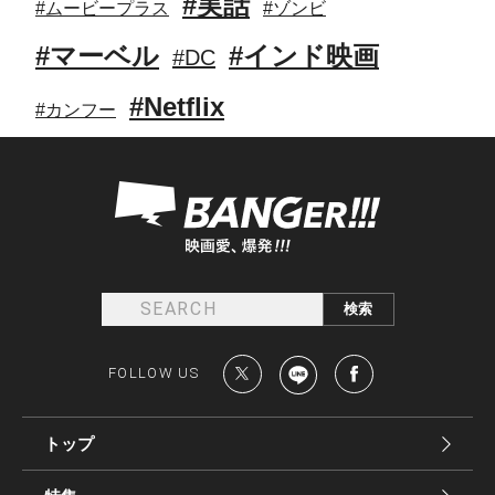
#実話
#ムービープラス
#ゾンビ
#マーベル
#インド映画
#DC
#Netflix
#カンフー
FOLLOW US
トップ