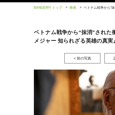
>
>
BANGER!!! トップ
映画
ベトナム戦争から“
ベトナム戦争から“抹消”された
メジャー 知られざる英雄の真実
< 前の写真