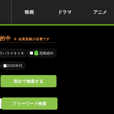
映画
ドラマ
アニメ
的中
※ 会員登録が必要です
ラハラドキドキ
恐怖絶叫
2020年代
気分で検索する
フリーワード検索