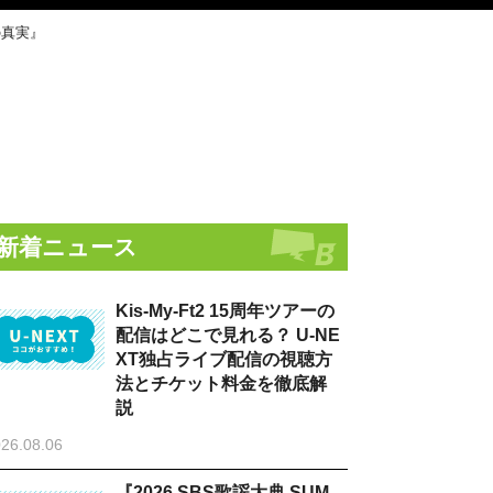
の真実』
新着ニュース
Kis-My-Ft2 15周年ツアーの
配信はどこで見れる？ U-NE
XT独占ライブ配信の視聴方
法とチケット料金を徹底解
説
26.08.06
『2026 SBS歌謡大典 SUM