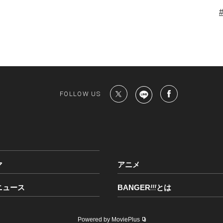
FOLLOW US
マ
アニメ
ニュース
BANGER
!!!
とは
Powered by MoviePlus