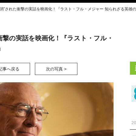
抹消”された衝撃の実話を映画化！『ラスト・フル・メジャー 知られざる英雄
衝撃の実話を映画化！『ラスト・フル・
』
記事へ戻る
次の写真 >
20