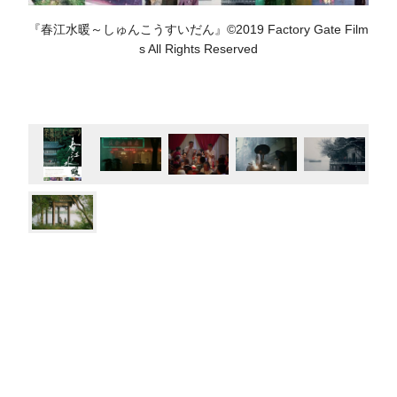
『春江水暖～しゅんこうすいだん』©2019 Factory Gate Film
s All Rights Reserved