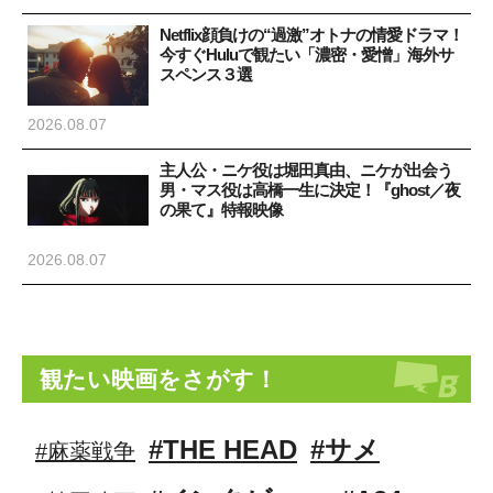
Netflix顔負けの“過激”オトナの情愛ドラマ！
今すぐHuluで観たい「濃密・愛憎」海外サ
スペンス３選
2026.08.07
主人公・ニケ役は堀田真由、ニケが出会う
男・マス役は高橋一生に決定！『ghost／夜
の果て』特報映像
2026.08.07
観たい映画をさがす！
#THE HEAD
#サメ
#麻薬戦争