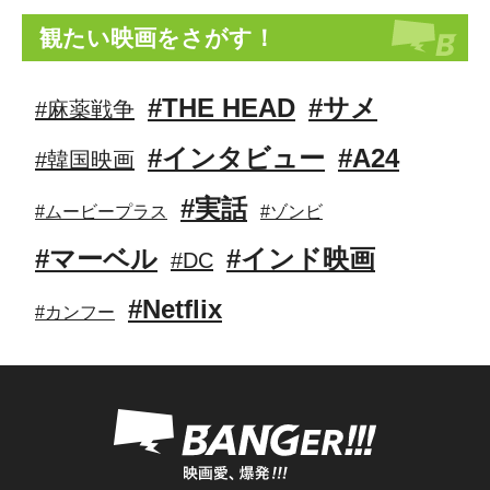
観たい映画をさがす！
#THE HEAD
#サメ
#麻薬戦争
#インタビュー
#A24
#韓国映画
#実話
#ムービープラス
#ゾンビ
#マーベル
#インド映画
#DC
#Netflix
#カンフー