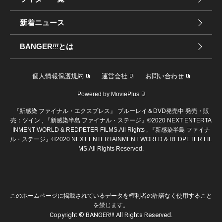
新着ニュース
BANGER
!!!
とは
個人情報保護規約
運営会社
お問い合わせ
Powered by MoviePlus
『新感染 ファイナル・エクスプレス』 ブルーレイ＆DVD発売中 発売・販
売：ツイン , 『新感染半島 ファイナル・ステージ』©2020 NEXT ENTERTA
INMENT WORLD & REDPETER FILMS.All Rights , 『新感染半島 ファイナ
ル・ステージ』©2020 NEXT ENTERTAINMENT WORLD & REDPETER FIL
MS.All Rights Reserved.
このホームページに掲載されているデータを権利者の許諾なく使用すること
を禁じます。
Copyright © BANGER!!! All Rights Reserved.