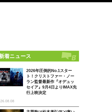
新着ニュース
2026年圧倒的No.1スター
ト！クリストファー・ノー
ラン監督最新作『オデュッ
セイア』9月4日よりIMAX先
行上映決定
26.08.08
主題歌は松本孝弘(B’z)率い