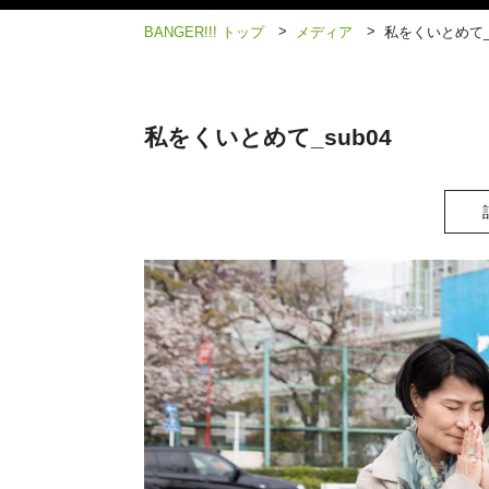
>
>
BANGER!!! トップ
メディア
私をくいとめて_s
私をくいとめて_sub04