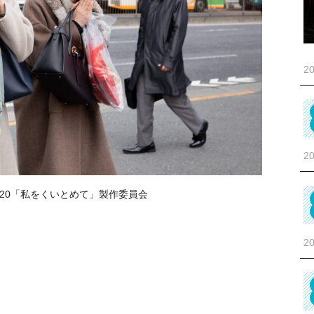
20
20
020「私をくいとめて」製作委員会
20