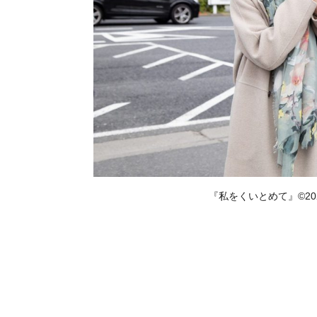
『私をくいとめて』©2