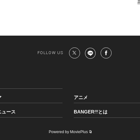
FOLLOW US
マ
アニメ
ニュース
BANGER
!!!
とは
Powered by MoviePlus