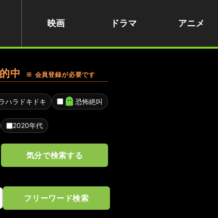
映画
ドラマ
アニメ
的中
※ 会員登録が必要です
ラハラドキドキ
恐怖絶叫
2020年代
気分で検索する
フリーワード検索