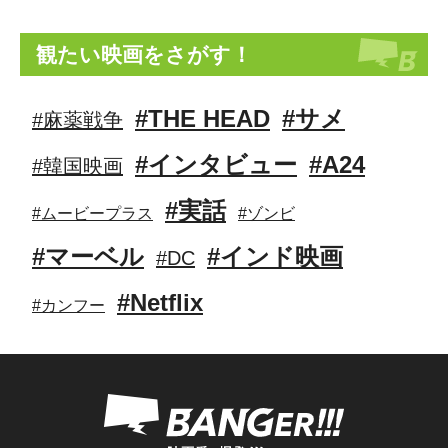
観たい映画をさがす！
#THE HEAD
#サメ
#麻薬戦争
#インタビュー
#A24
#韓国映画
#実話
#ムービープラス
#ゾンビ
#マーベル
#インド映画
#DC
#Netflix
#カンフー