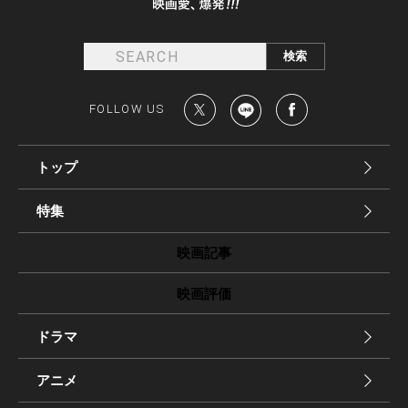
FOLLOW US
トップ
特集
映画記事
映画評価
ドラマ
アニメ