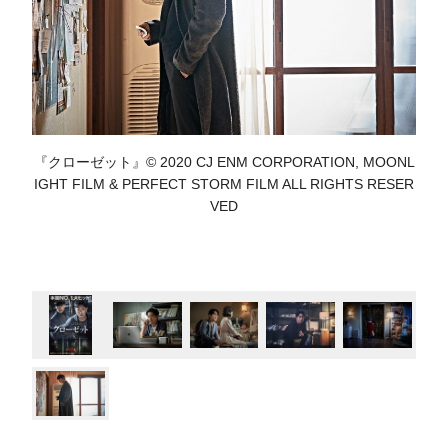
『クローゼット』© 2020 CJ ENM CORPORATION, MOONL
IGHT FILM & PERFECT STORM FILM ALL RIGHTS RESER
VED