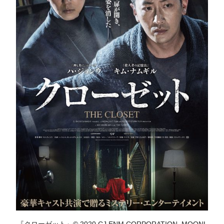
『クローゼット』© 2020 CJ ENM CORPORATION, MOONL