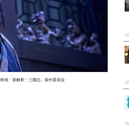
20
20映画「新解釈・三國志」製作委員会
20
20