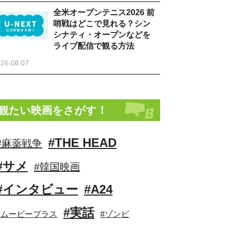
全米オープンテニス2026 前
哨戦はどこで見れる？シン
シナティ・オープンなどを
ライブ配信で観る方法
26.08.07
観たい映画をさがす！
#THE HEAD
#麻薬戦争
#サメ
#韓国映画
#インタビュー
#A24
#実話
#ムービープラス
#ゾンビ