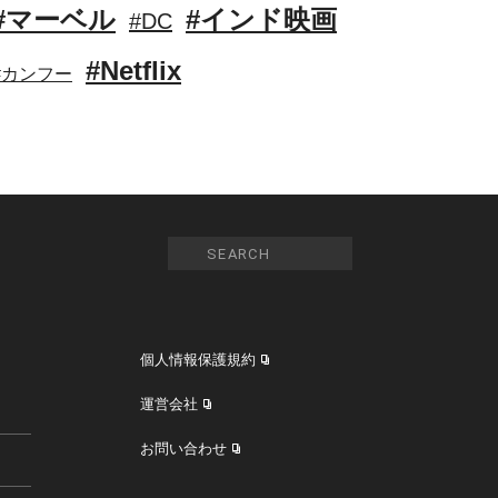
#マーベル
#インド映画
#DC
#Netflix
#カンフー
個人情報保護規約
運営会社
お問い合わせ