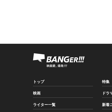
トップ
特集
映画
ドラ
ライター一覧
新着