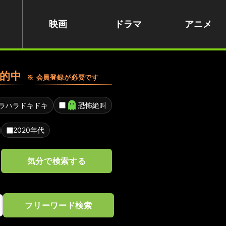
映画
ドラマ
アニメ
的中
※ 会員登録が必要です
ラハラドキドキ
恐怖絶叫
2020年代
気分で検索する
フリーワード検索