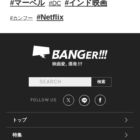
#マーベル
#インド映画
#DC
#Netflix
#カンフー
FOLLOW US
トップ
特集