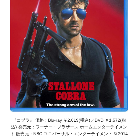
『コブラ』 価格：Blu-ray ￥2,619(税込)／DVD ￥1,572(税
込) 発売元：ワーナー・ブラザース ホームエンターテイメン
ト 販売元：NBC ユニバーサル・エンターテイメント © 2014