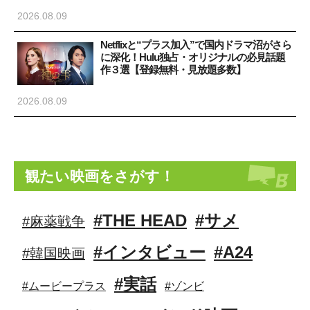
2026.08.09
Netflixと“プラス加入”で国内ドラマ沼がさら
に深化！Hulu独占・オリジナルの必見話題
作３選【登録無料・見放題多数】
2026.08.09
観たい映画をさがす！
#THE HEAD
#サメ
#麻薬戦争
#インタビュー
#A24
#韓国映画
#実話
#ムービープラス
#ゾンビ