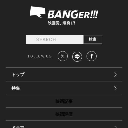
FOLLOW US
トップ
特集
映画記事
映画評価
ドラマ