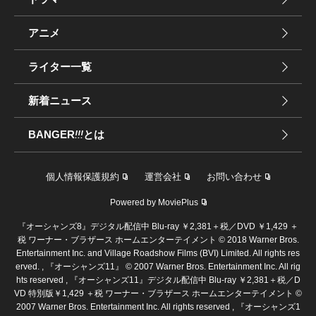
アニメ
ライター一覧
新着ニュース
BANGER
!!!
とは
個人情報保護規約
運営会社
お問い合わせ
Powered by MoviePlus
『オーシャンズ8』デジタル配信中 Blu-ray ￥2,381＋税／DVD ￥1,429 ＋
税 ワーナー・ブラザース ホームエンターテイメント © 2018 Warner Bros.
Entertainment Inc. and Village Roadshow Films (BVI) Limited. All rights res
erved. , 『オーシャンズ11』 © 2007 Warner Bros. Entertainment Inc. All rig
hts reserved , 『オーシャンズ11』デジタル配信中 Blu-ray ￥2,381＋税／D
VD 特別版￥1,429 ＋税 ワーナー・ブラザース ホームエンターテイメント ©
2007 Warner Bros. Entertainment Inc. All rights reserved , 『オーシャンズ1