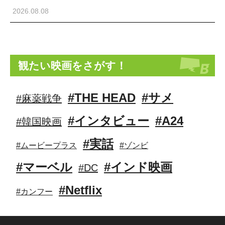
2026.08.08
観たい映画をさがす！
#THE HEAD
#サメ
#麻薬戦争
#インタビュー
#A24
#韓国映画
#実話
#ムービープラス
#ゾンビ
#マーベル
#インド映画
#DC
#Netflix
#カンフー