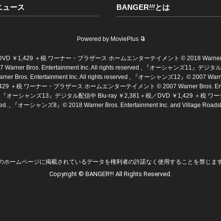
ニュース
BANGER
!!!
とは
Powered by MoviePlus
429 ＋税 ワーナー・ブラザース ホームエンターテイメント © 2018 Warner Bros. Enterta
© 2007 Warner Bros. Entertainment Inc. All rights reserved , 『オーシャン
ertainment Inc. All rights reserved , 『オーシャンズ12』© 2007 Warner Bros.
 ＋税 ワーナー・ブラザース ホームエンターテイメント © 2007 Warner Bros. Entertainme
ights reserved. , 『オーシャンズ13』デジタル配信中 Blu-ray ￥2,381＋税／DVD ￥1
eserved. , 『オーシャンズ8』© 2018 Warner Bros. Entertainment Inc. and Village Roadshow 
のホームページに掲載されているデータを権利者の許諾なく使用することを禁じま
Copyright © BANGER!!! All Rights Reserved.