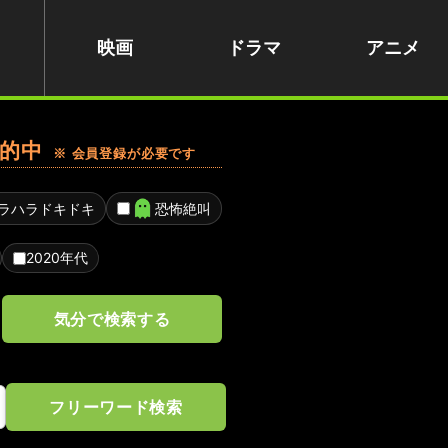
映画
ドラマ
アニメ
的中
※ 会員登録が必要です
ラハラドキドキ
恐怖絶叫
2020年代
気分で検索する
フリーワード検索