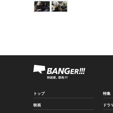
トップ
特集
映画
ドラ