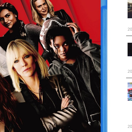
20
20
20