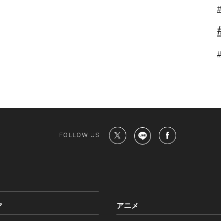
FOLLOW US
マ
アニメ