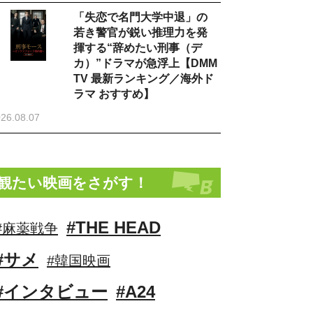
「失恋で名門大学中退」の
若き警官が鋭い推理力を発
揮する“辞めたい刑事（デ
カ）”ドラマが急浮上【DMM
TV 最新ランキング／海外ド
ラマ おすすめ】
26.08.07
観たい映画をさがす！
#THE HEAD
#麻薬戦争
#サメ
#韓国映画
#インタビュー
#A24