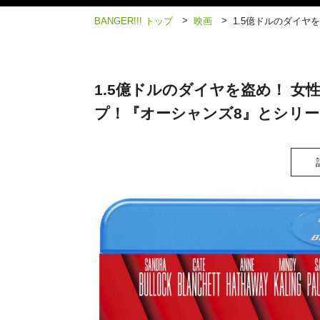
>
>
BANGER!!! トップ
映画
1.5億ドルのダイヤ
1.5億ドルのダイヤを盗め！ 
プ！『オーシャンズ8』とシリー