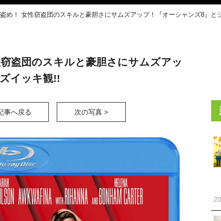
を盗め！ 女性窃盗団のスキルと豪胆さにサムズアップ！『オーシャンズ8』とシ
女性窃盗団のスキルと豪胆さにサムズアッ
ズイッキ観!!
記事へ戻る
次の写真 >
20