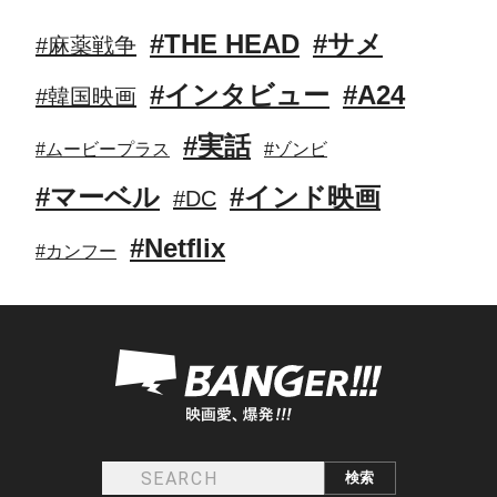
#THE HEAD
#サメ
#麻薬戦争
#インタビュー
#A24
#韓国映画
#実話
#ムービープラス
#ゾンビ
#マーベル
#インド映画
#DC
#Netflix
#カンフー