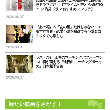
女性が私生活に悩みながら難事件に挑む推
理ドラマに注目【プライムビデオ 今週のTO
P10／海外ドラマ おすすめ アマプラ】
2026.08.07
『あの花』＆『あの星』だけじゃない！エ
モすぎ青春・恋愛小説を映画でも小説＆コ
ミックでも楽しむ
2026.08.07
ラスト7分、圧巻のマーチングパフォーマン
スに魂が震える『進行曲 マーチングボーイ
ズ』日本版予告編
2026.08.07
観たい映画をさがす！