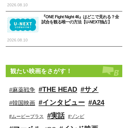
2026.08.10
『ONE Fight Night 46』はどこで見れる？全
試合を観る唯一の方法【U-NEXT独占】
2026.08.10
観たい映画をさがす！
#THE HEAD
#サメ
#麻薬戦争
#インタビュー
#A24
#韓国映画
#実話
#ムービープラス
#ゾンビ