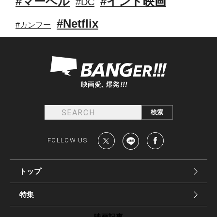
#マーベル
#インド映画
#DC
#Netflix
#カンフー
FOLLOW US
トップ
特集
映画記事