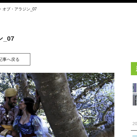
オブ・アラジン_07
_07
記事へ戻る
20