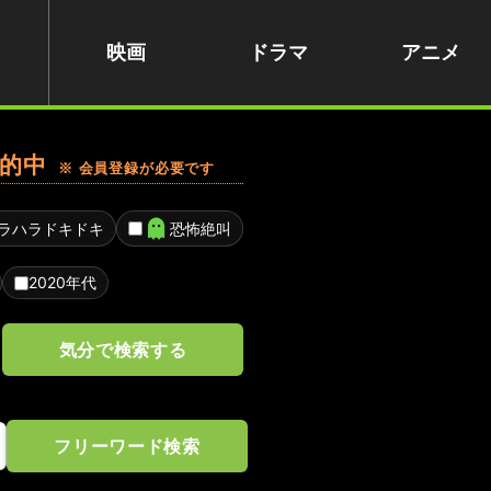
映画
ドラマ
アニメ
的中
※ 会員登録が必要です
ラハラドキドキ
恐怖絶叫
2020年代
気分で検索する
フリーワード検索