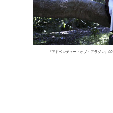
『アドベンチャー・オブ・アラジン』©2019, The Gl