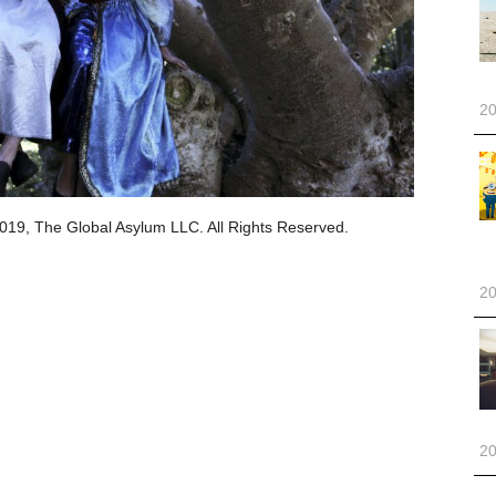
20
obal Asylum LLC. All Rights Reserved.
20
20