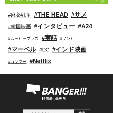
#THE HEAD
#サメ
#麻薬戦争
#インタビュー
#A24
#韓国映画
#実話
#ムービープラス
#ゾンビ
#マーベル
#インド映画
#DC
#Netflix
#カンフー