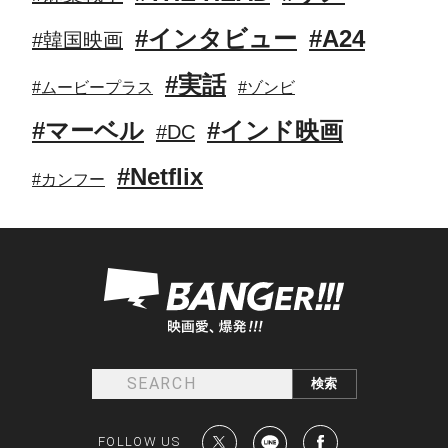
#インタビュー
#A24
#韓国映画
#実話
#ムービープラス
#ゾンビ
#マーベル
#インド映画
#DC
#Netflix
#カンフー
FOLLOW US