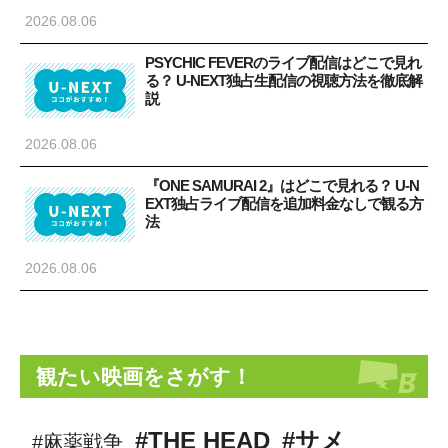
2026.08.06
PSYCHIC FEVERのライブ配信はどこで見れ
る？ U-NEXT独占生配信の視聴方法を徹底解
説
2026.08.06
『ONE SAMURAI 2』はどこで見れる？ U-N
EXT独占ライブ配信を追加料金なしで観る方
法
2026.08.06
観たい映画をさがす！
#THE HEAD
#サメ
#麻薬戦争