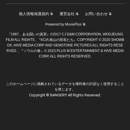
個人情報保護規約
運営会社
お問い合わせ
Powered by MoviePlus
『1987、ある闘いの真実』©2017 CJ E&M CORPORATION, WOOJEUNG
FILM ALL RIGHTS , 『KCIA 南山の部長たち』COPYRIGHT © 2020 SHOWB
OX, HIVE MEDIA CORP AND GEMSTONE PICTURES ALL RIGHTS RESE
RVED. , 『ソウルの春』© 2023 PLUS M ENTERTAINMENT & HIVE MEDIA
CORP, ALL RIGHTS RESERVED.
このホームページに掲載されているデータを権利者の許諾なく使用すること
を禁じます。
Copyright © BANGER!!! All Rights Reserved.