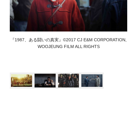
『1987、ある闘いの真実』©2017 CJ E&M CORPORATION,
WOOJEUNG FILM ALL RIGHTS