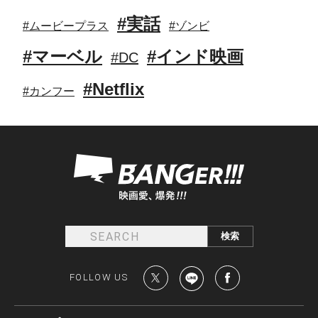
#実話
#ムービープラス
#ゾンビ
#マーベル
#インド映画
#DC
#Netflix
#カンフー
FOLLOW US