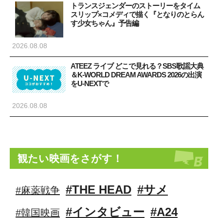
トランスジェンダーのストーリーをタイム
スリップ×コメディで描く『となりのとらん
す少女ちゃん』予告編
2026.08.08
ATEEZ ライブ どこで見れる？SBS歌謡大典
＆K-WORLD DREAM AWARDS 2026の出演
をU-NEXTで
2026.08.08
観たい映画をさがす！
#THE HEAD
#サメ
#麻薬戦争
#インタビュー
#A24
#韓国映画