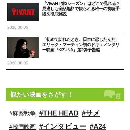
『VIVANT 第2シーズン』はどこで見れる？
見逃しも全話無料で観られる唯一の視聴手
段を徹底解説
2026.08.06
「初めて訪れたとき、日本に恋したんだ」
エリック・マーティン初のドキュメンタリ
ー映画『KIZUNA』第2弾予告編
2026.08.05
観たい映画をさがす！
#THE HEAD
#サメ
#麻薬戦争
#インタビュー
#A24
#韓国映画