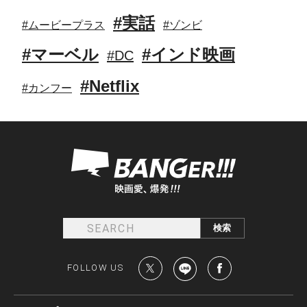
#実話
#ムービープラス
#ゾンビ
#マーベル
#インド映画
#DC
#Netflix
#カンフー
FOLLOW US