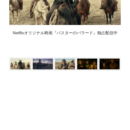
Netflixオリジナル映画『バスターのバラード』独占配信中