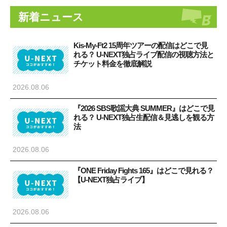
新着ニュース
Kis-My-Ft2 15周年ツアーの配信はどこで見
れる？ U-NEXT独占ライブ配信の視聴方法と
チケット料金を徹底解説
2026.08.06
『2026 SBS歌謡大典 SUMMER』はどこで見
れる？ U-NEXT独占生配信＆見逃しを観る方
法
2026.08.06
『ONE Friday Fights 165』はどこで見れる？
【U-NEXT独占ライブ】
2026.08.06