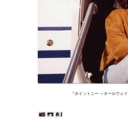
『ホイットニー ～オールウェイズ・ラ