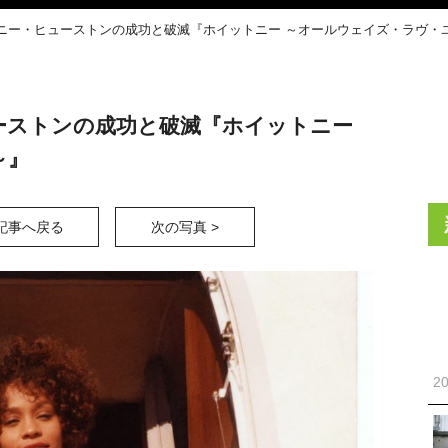
ニー・ヒューストンの成功と破滅『ホイットニー ～オールウェイズ・ラヴ・
ーストンの成功と破滅『ホイットニー
～』
記事へ戻る
次の写真 >
20