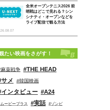
全米オープンテニス2026 前
哨戦はどこで見れる？シン
シナティ・オープンなどを
ライブ配信で観る方法
26.08.07
観たい映画をさがす！
#THE HEAD
#麻薬戦争
#サメ
#韓国映画
#インタビュー
#A24
#実話
#ムービープラス
#ゾンビ