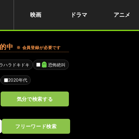
映画
ドラマ
アニメ
的中
※ 会員登録が必要です
ラハラドキドキ
恐怖絶叫
2020年代
気分で検索する
フリーワード検索