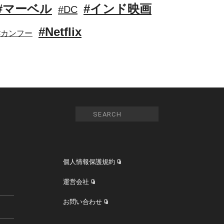
#マーベル
#インド映画
#DC
#Netflix
#カンフー
個人情報保護規約
運営会社
お問い合わせ