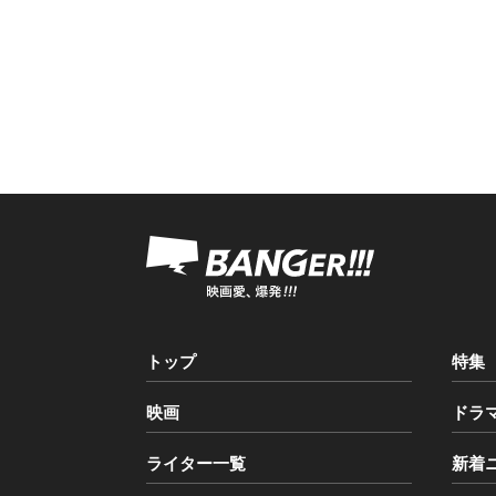
トップ
特集
映画
ドラ
ライター一覧
新着