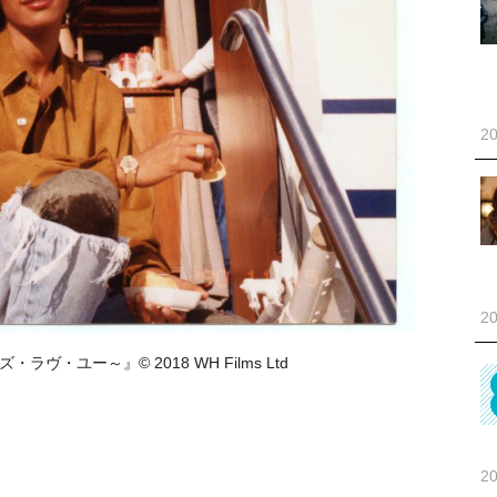
20
20
ヴ・ユー～』© 2018 WH Films Ltd
20