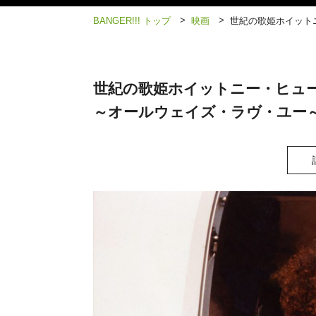
>
>
BANGER!!! トップ
映画
世紀の歌姫ホイット
世紀の歌姫ホイットニー・ヒュ
～オールウェイズ・ラヴ・ユー