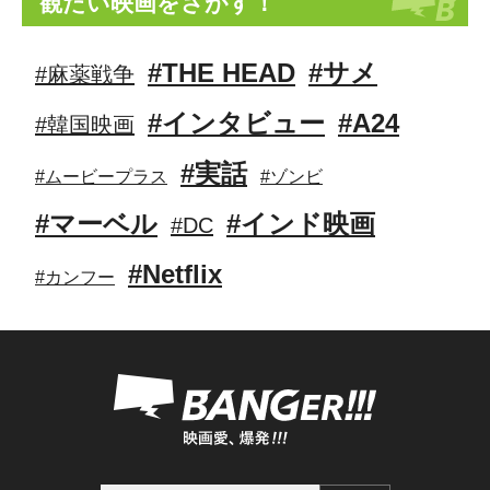
観たい映画をさがす！
#THE HEAD
#サメ
#麻薬戦争
#インタビュー
#A24
#韓国映画
#実話
#ムービープラス
#ゾンビ
#マーベル
#インド映画
#DC
#Netflix
#カンフー