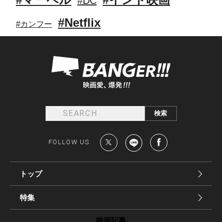
#DC
#Netflix
#カンフー
FOLLOW US
トップ
特集
映画記事