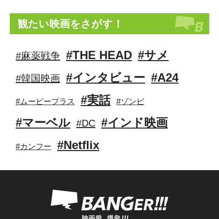
観たい映画をさがす！
#THE HEAD
#サメ
#麻薬戦争
#インタビュー
#A24
#韓国映画
#実話
#ムービープラス
#ゾンビ
#マーベル
#インド映画
#DC
#Netflix
#カンフー