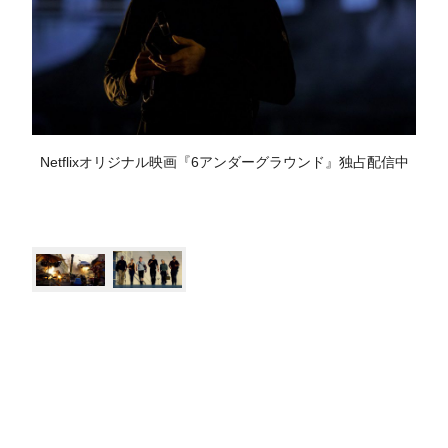
Netflixオリジナル映画『6アンダーグラウンド』独占配信中