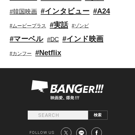
#インタビュー
#A24
#韓国映画
#実話
#ムービープラス
#ゾンビ
#マーベル
#インド映画
#DC
#Netflix
#カンフー
FOLLOW US