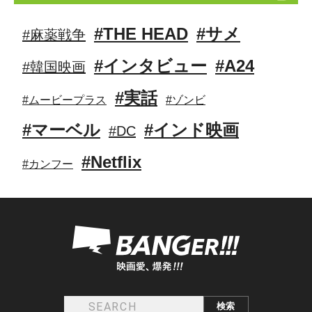
#THE HEAD
#サメ
#麻薬戦争
#インタビュー
#A24
#韓国映画
#実話
#ムービープラス
#ゾンビ
#マーベル
#インド映画
#DC
#Netflix
#カンフー