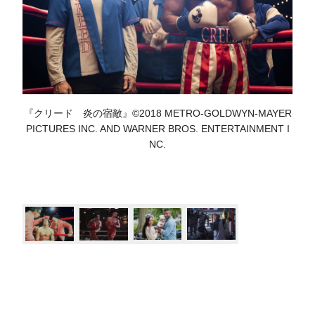
『クリード 炎の宿敵』©2018 METRO-GOLDWYN-MAYER
PICTURES INC. AND WARNER BROS. ENTERTAINMENT I
NC.