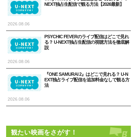
NEXT独占生配信で観る方法【2026最新】
2026.08.06
PSYCHIC FEVERのライブ配信はどこで見れ
る？ U-NEXT独占生配信の視聴方法を徹底解
説
2026.08.06
『ONE SAMURAI 2』はどこで見れる？ U-N
EXT独占ライブ配信を追加料金なしで観る方
法
2026.08.06
観たい映画をさがす！