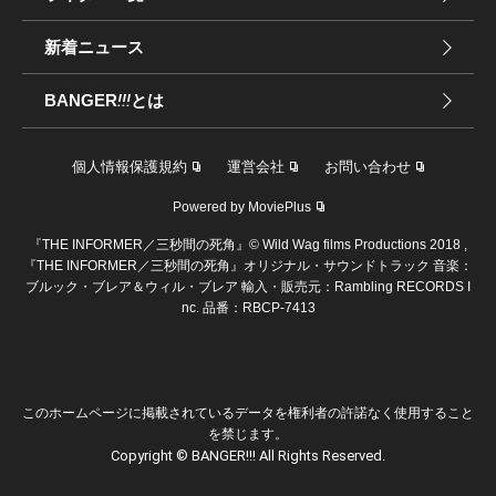
新着ニュース
BANGER
!!!
とは
個人情報保護規約
運営会社
お問い合わせ
Powered by MoviePlus
『THE INFORMER／三秒間の死角』© Wild Wag films Productions 2018 ,
『THE INFORMER／三秒間の死角』オリジナル・サウンドトラック 音楽：
ブルック・ブレア＆ウィル・ブレア 輸入・販売元：Rambling RECORDS I
nc. 品番：RBCP-7413
このホームページに掲載されているデータを権利者の許諾なく使用すること
を禁じます。
Copyright © BANGER!!! All Rights Reserved.