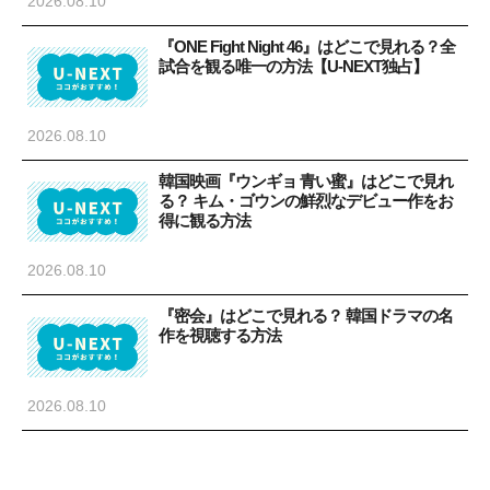
2026.08.10
『ONE Fight Night 46』はどこで見れる？全
試合を観る唯一の方法【U-NEXT独占】
2026.08.10
韓国映画『ウンギョ 青い蜜』はどこで見れ
る？ キム・ゴウンの鮮烈なデビュー作をお
得に観る方法
2026.08.10
『密会』はどこで見れる？ 韓国ドラマの名
作を視聴する方法
2026.08.10