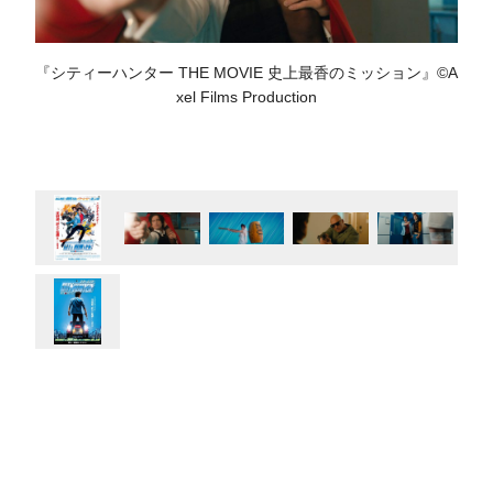
『シティーハンター THE MOVIE 史上最香のミッション』©A
xel Films Production