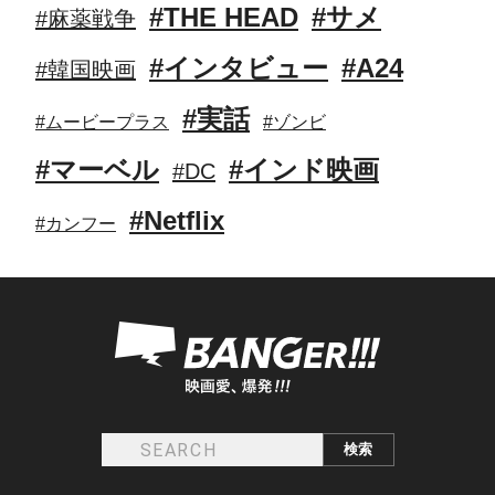
#THE HEAD
#サメ
#麻薬戦争
#インタビュー
#A24
#韓国映画
#実話
#ムービープラス
#ゾンビ
#マーベル
#インド映画
#DC
#Netflix
#カンフー