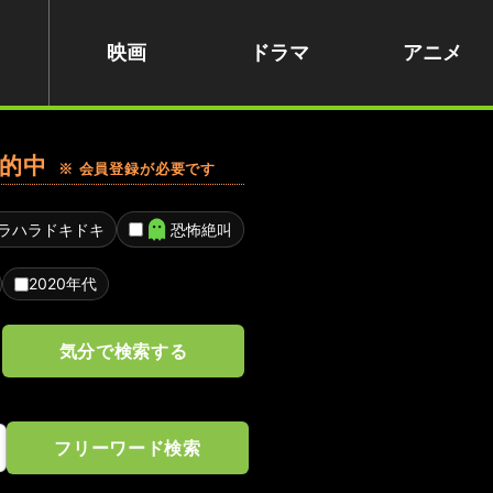
映画
ドラマ
アニメ
的中
※ 会員登録が必要です
ラハラドキドキ
恐怖絶叫
2020年代
気分で検索する
フリーワード検索