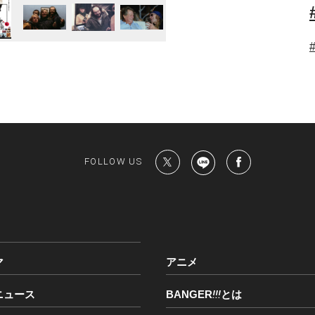
FOLLOW US
マ
アニメ
ニュース
BANGER
!!!
とは