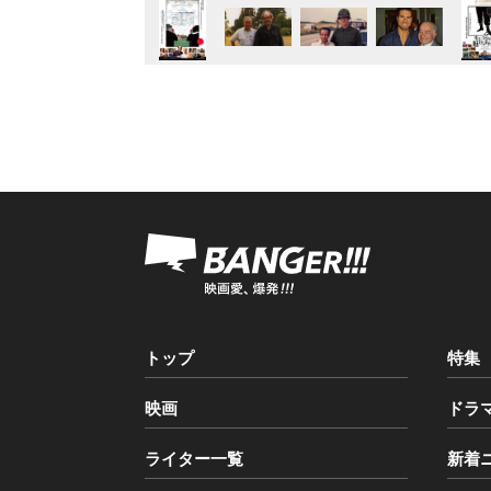
トップ
特集
映画
ドラ
ライター一覧
新着