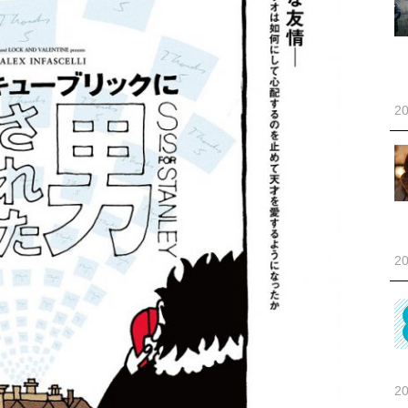
20
20
20