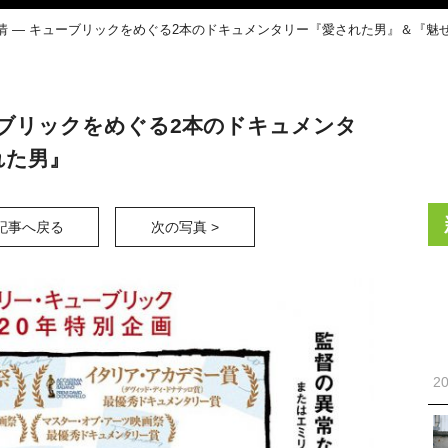
情 ― キューブリックをめぐる2本のドキュメンタリー『愛された男』＆『魅
ーブリックをめぐる2本のドキュメンタ
れた男』
記事へ戻る
次の写真 >
20