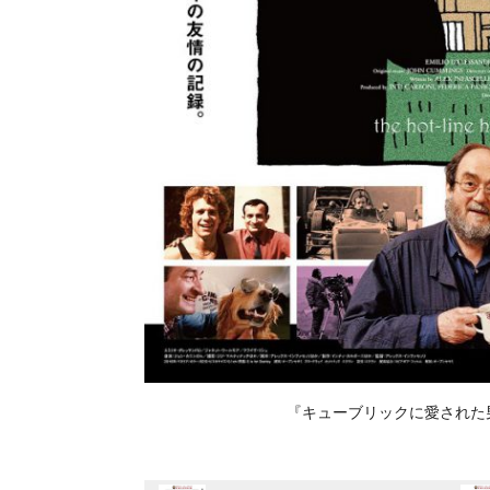
『キューブリックに愛された男』©2016