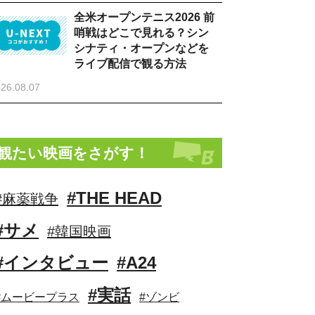
全米オープンテニス2026 前
哨戦はどこで見れる？シン
シナティ・オープンなどを
ライブ配信で観る方法
26.08.07
観たい映画をさがす！
#THE HEAD
#麻薬戦争
#サメ
#韓国映画
#インタビュー
#A24
#実話
#ムービープラス
#ゾンビ