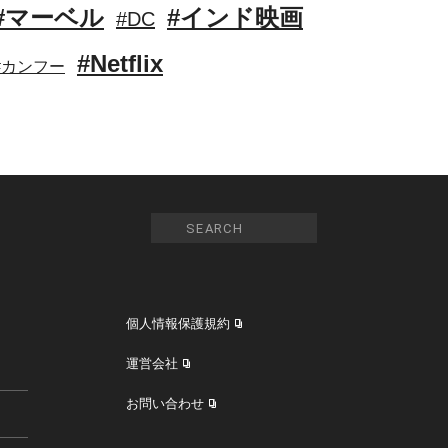
#マーベル
#インド映画
#DC
#Netflix
#カンフー
個人情報保護規約
運営会社
お問い合わせ