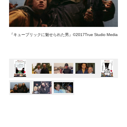
『キューブリックに魅せられた男』©2017True Studio Media