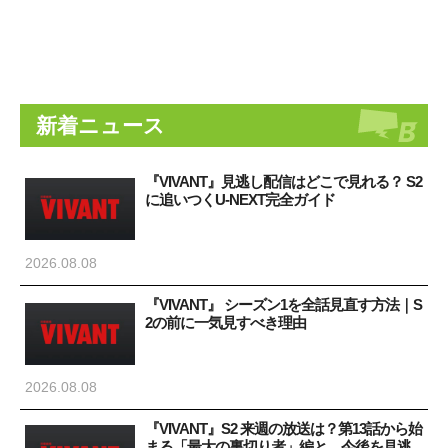
新着ニュース
『VIVANT』見逃し配信はどこで見れる？ S2
に追いつくU-NEXT完全ガイド
2026.08.08
『VIVANT』 シーズン1を全話見直す方法｜S
2の前に一気見すべき理由
2026.08.08
『VIVANT』S2 来週の放送は？第13話から始
まる「最大の裏切り者」編と、今後を見逃