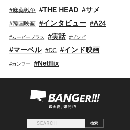
#THE HEAD
#サメ
#麻薬戦争
#インタビュー
#A24
#韓国映画
#実話
#ムービープラス
#ゾンビ
#マーベル
#インド映画
#DC
#Netflix
#カンフー